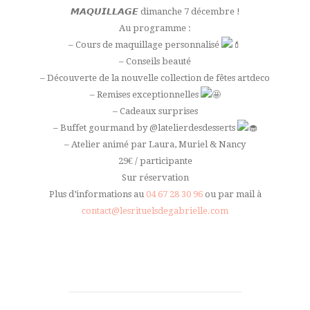
𝙈𝘼𝙌𝙐𝙄𝙇𝙇𝘼𝙂𝙀 dimanche 7 décembre !
Au programme :
– Cours de maquillage personnalisé
– Conseils beauté
– Découverte de la nouvelle collection de fêtes artdeco
– Remises exceptionnelles
– Cadeaux surprises
– Buffet gourmand by @latelierdesdesserts
– Atelier animé par Laura, Muriel & Nancy
29€ / participante
Sur réservation
Plus d’informations au
04 67 28 30 96
ou par mail à
contact@lesrituelsdegabrielle.com