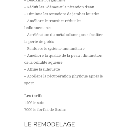
– Détoxifie l’organisme
– Réduit les œdèmes et la rétention d’eau
– Diminue les sensations de jambes lourdes
– Améliore le transit et réduit les
ballonnements
– Accélération du métabolisme pour faciliter
la perte de poids
– Renforce le système immunitaire
– Améliore la qualité de la peau : diminution
de la cellulite aqueuse
– Affine la silhouette
– Accélère la récupération physique après le
sport
Les tarifs
140€ le soin
700€ le forfait de 6 soins
LE REMODELAGE