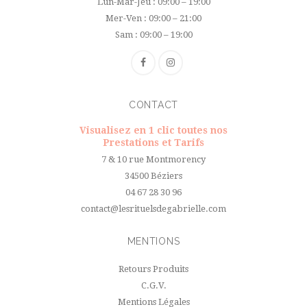
Lun-Mar-Jeu : 09:00 – 19:00
Mer-Ven : 09:00 – 21:00
Sam : 09:00 – 19:00
CONTACT
Visualisez en 1 clic toutes nos
Prestations et Tarifs
7 & 10 rue Montmorency
34500 Béziers
04 67 28 30 96
contact@lesrituelsdegabrielle.com
MENTIONS
Retours Produits
C.G.V.
Mentions Légales