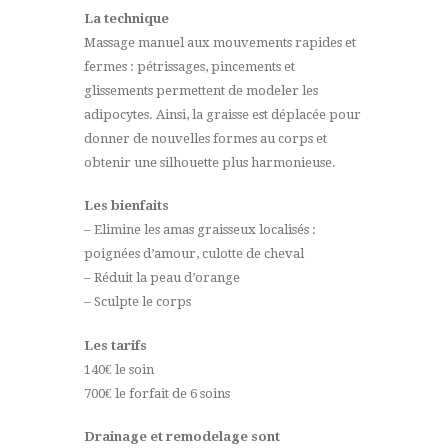
La technique
Massage manuel aux mouvements rapides et
fermes : pétrissages, pincements et
glissements permettent de modeler les
adipocytes. Ainsi, la graisse est déplacée pour
donner de nouvelles formes au corps et
obtenir une silhouette plus harmonieuse.
Les bienfaits
– Elimine les amas graisseux localisés :
poignées d’amour, culotte de cheval
– Réduit la peau d’orange
– Sculpte le corps
Les tarifs
140€ le soin
700€ le forfait de 6 soins
Drainage et remodelage sont