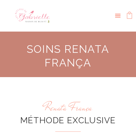
SOINS RENATA
FRANÇA
Renata França
MÉTHODE EXCLUSIVE