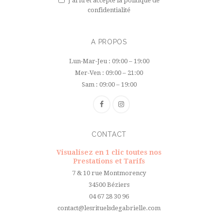
J’ai lu et accepte
la politique de
confidentialité
A PROPOS
Lun-Mar-Jeu : 09:00 – 19:00
Mer-Ven : 09:00 – 21:00
Sam : 09:00 – 19:00
CONTACT
Visualisez en 1 clic toutes nos
Prestations et Tarifs
7 & 10 rue Montmorency
34500 Béziers
04 67 28 30 96
contact@lesrituelsdegabrielle.com