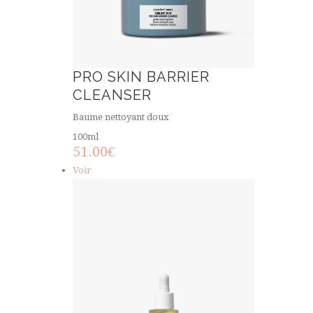
PRO SKIN BARRIER
CLEANSER
Baume nettoyant doux
100ml
51.00
€
Voir