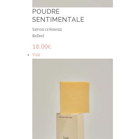
POUDRE
SENTIMENTALE
Savon crémeux
Refeel
18.00
€
Voir