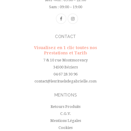
Sam : 09:00 – 19:00
CONTACT
Visualisez en 1 clic toutes nos
Prestations et Tarifs
7 & 10 rue Montmorency
34500 Béziers
04 67 28 30 96
contact@lesrituelsdegabrielle.com
MENTIONS
Retours Produits
C.G.V.
Mentions Légales
Cookies