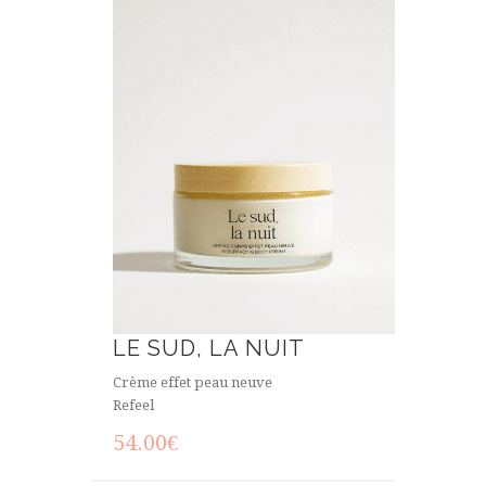
LE SUD, LA NUIT
Crème effet peau neuve
Refeel
54.00
€