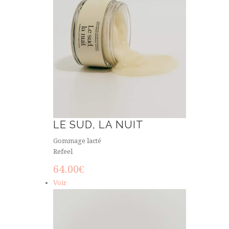
LE SUD, LA NUIT
Gommage lacté
Refeel
64.00
€
Voir