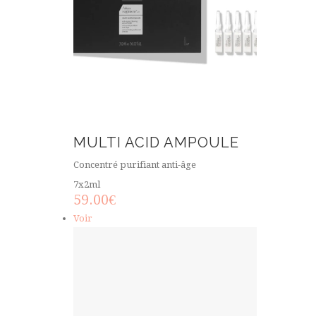
MULTI ACID AMPOULE
Concentré purifiant anti-âge
7x2ml
59.00
€
Voir