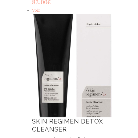
82.00
€
Voir
SKIN RÉGIMEN DETOX
CLEANSER