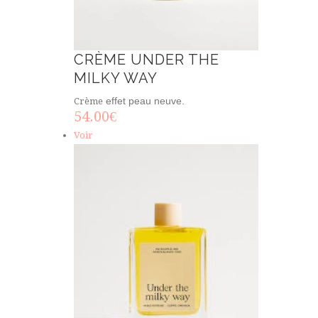
CRÈME UNDER THE
MILKY WAY
effet peau neuve.
Crème
54.00
€
Voir