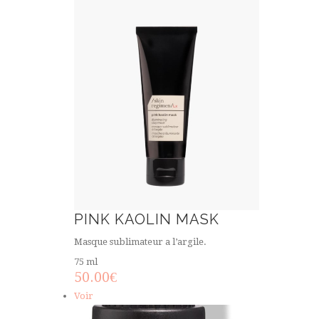
PINK KAOLIN MASK
Masque sublimateur a l’argile.
75 ml
50.00
€
Voir