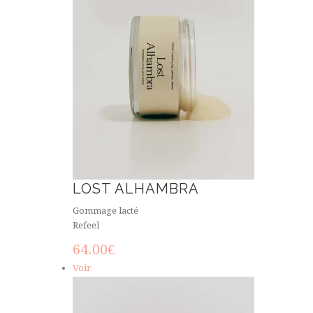
LOST ALHAMBRA
Gommage lacté
Refeel
64.00
€
Voir