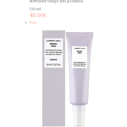
Nettoyant visage anti-pollution
150 ml
40.00
€
Voir