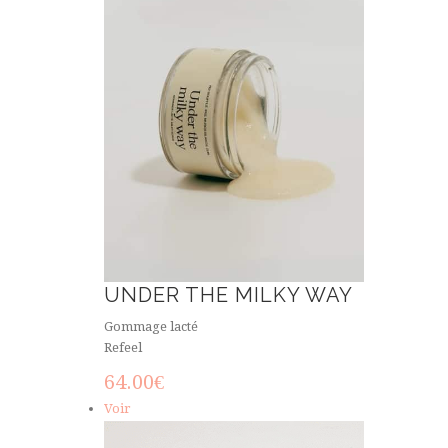
UNDER THE MILKY WAY
Gommage lacté
Refeel
64.00
€
Voir