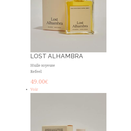
LOST ALHAMBRA
Huile soyeuse
Refeel
49.00
€
Voir