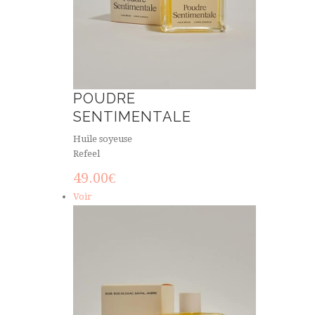
POUDRE
SENTIMENTALE
Huile soyeuse
Refeel
49.00
€
Voir