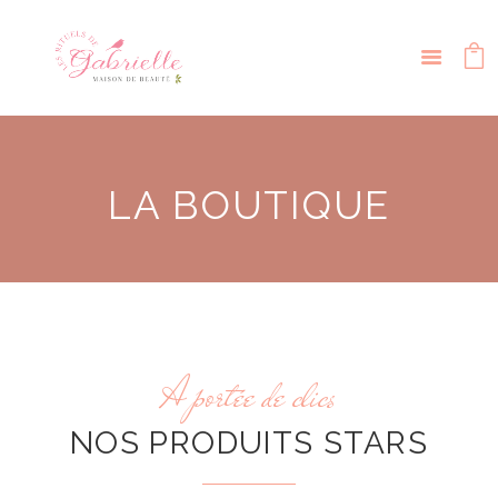
LA BOUTIQUE
A portée de clics
NOS PRODUITS STARS