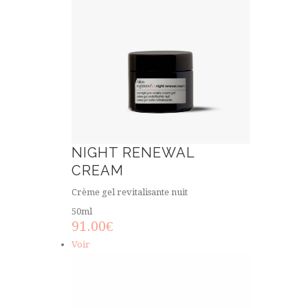
NIGHT RENEWAL
CREAM
Crème gel revitalisante nuit
50ml
91.00
€
Voir