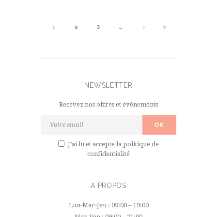
1
2
3
…
NEWSLETTER
Recevez nos offres et évènements
J’ai lu et accepte
la politique de
confidentialité
A PROPOS
Lun-Mar-Jeu : 09:00 – 19:00
Mer-Ven : 09:00 – 21:00