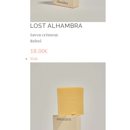
LOST ALHAMBRA
Savon crémeux
Refeel
18.00
€
Voir