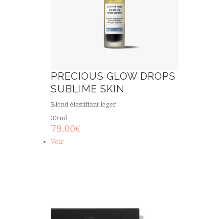
PRECIOUS GLOW DROPS
SUBLIME SKIN
Blend élastifiant léger
30 ml
79.00
€
Voir