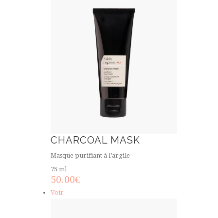
CHARCOAL MASK
Masque purifiant à l’argile
75 ml
50.00
€
Voir