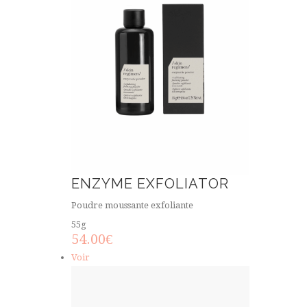
ENZYME EXFOLIATOR
Poudre moussante exfoliante
55g
54.00
€
Voir