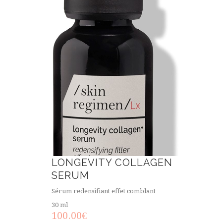
LONGEVITY COLLAGEN
SERUM
Sérum redensifiant effet comblant
30 ml
100.00
€