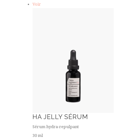
Voir
HA JELLY SÉRUM
Sérum hydra-repulpant
30 ml