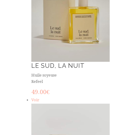
LE SUD, LA NUIT
Huile soyeuse
Refeel
49.00
€
Voir