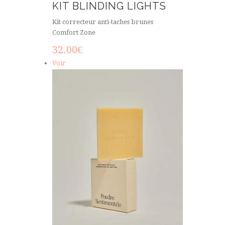
KIT BLINDING LIGHTS
Kit correcteur anti-taches brunes
Comfort Zone
32.00
€
Voir