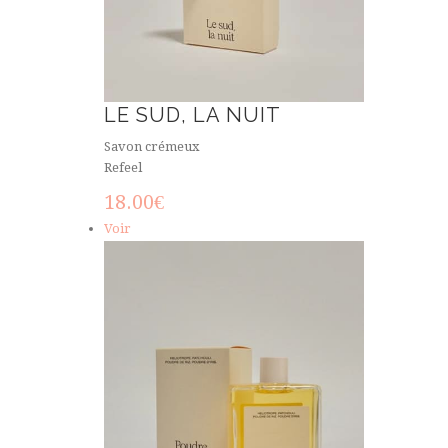
LE SUD, LA NUIT
Savon crémeux
Refeel
18.00
€
Voir