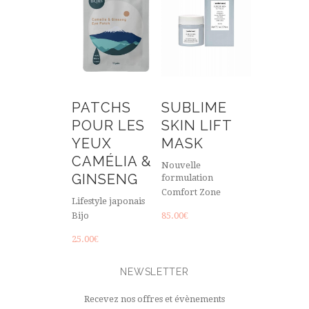
PATCHS
SUBLIME
POUR LES
SKIN LIFT
YEUX
MASK
CAMÉLIA &
Nouvelle
GINSENG
formulation
Comfort Zone
Lifestyle japonais
Bijo
85.00
€
25.00
€
NEWSLETTER
Recevez nos offres et évènements