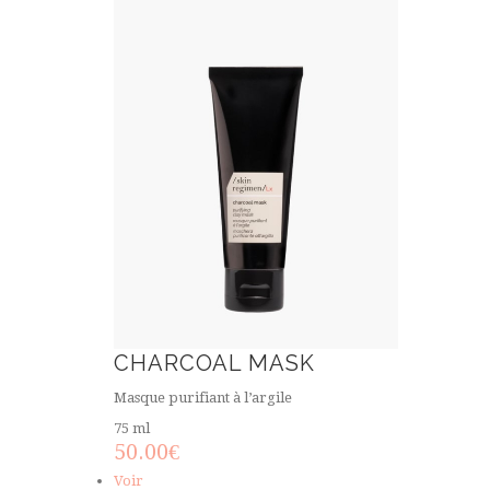
CHARCOAL MASK
Masque purifiant à l’argile
75 ml
50.00
€
Voir