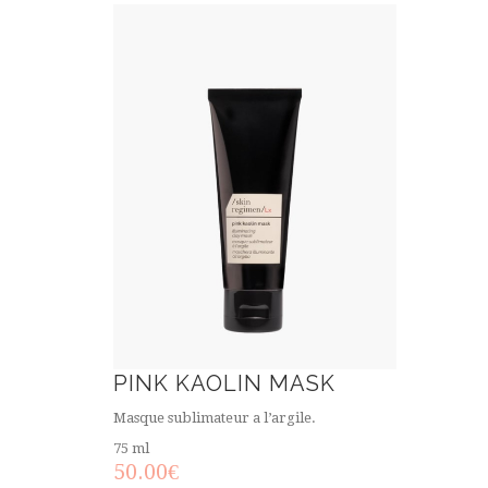
PINK KAOLIN MASK
Masque sublimateur a l’argile.
75 ml
50.00
€