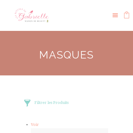
MASQUES
Filtrer les Produits
Voir