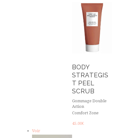
BODY
STRATEGIS
T PEEL
SCRUB
Gommage Double
Action
Comfort Zone
45.00
€
Voir