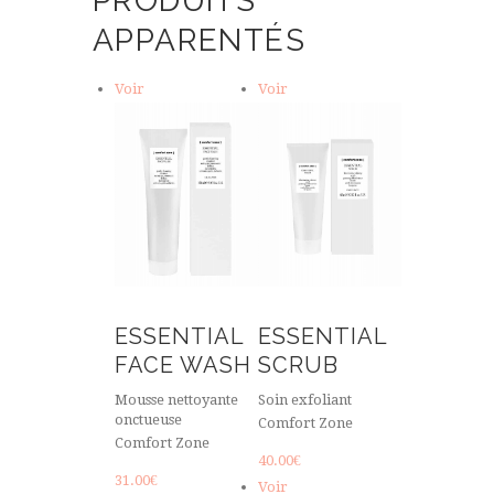
PRODUITS
APPARENTÉS
Voir
Voir
ESSENTIAL
ESSENTIAL
FACE WASH
SCRUB
Mousse nettoyante
Soin exfoliant
onctueuse
Comfort Zone
Comfort Zone
40.00
€
31.00
€
Voir