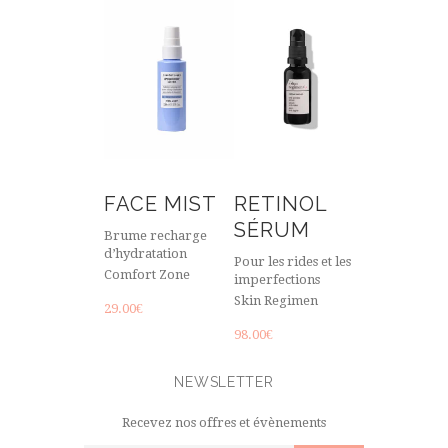
FACE MIST
RETINOL
SÉRUM
Brume recharge
d’hydratation
Pour les rides et les
Comfort Zone
imperfections
Skin Regimen
29.00
€
98.00
€
NEWSLETTER
Recevez nos offres et évènements