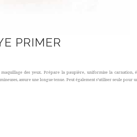
YE PRIMER
maquillage des yeux. Prépare la paupière, uniformise la carnation, év
mineuses, assure une longue tenue. Peut également s’utiliser seule pour un