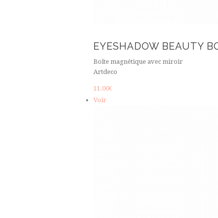
EYESHADOW BEAUTY B
Boîte magnétique avec miroir
Artdeco
11.00
€
Voir