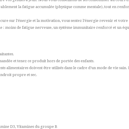
ablement la fatigue accumulée (physique comme mentale), tout en renforça
cure sur l’énergie et la motivation, vous sentez l’énergie revenir et votre 
le : moins de fatigue nerveuse, un système immunitaire renforcé et un éq
aitantes.
andée et tenez ce produit hors de portée des enfants.
nts alimentaires doivent être utilisés dans le cadre d’un mode de vie sain
ndroit propre et sec.
amine D3, Vitamines du groupe B