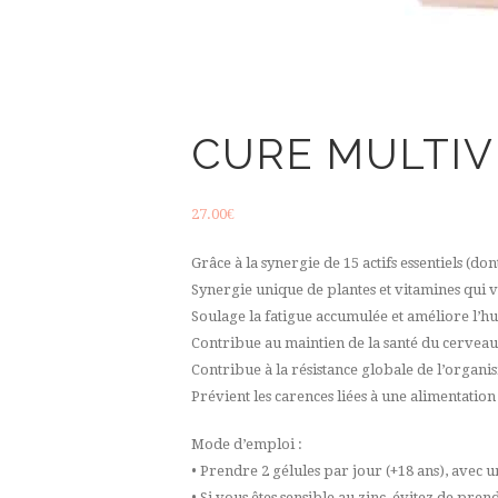
CURE MULTIV
27.00
€
Grâce à la synergie de 15 actifs essentiels (d
Synergie unique de plantes et vitamines qui v
Soulage la fatigue accumulée et améliore l’h
Contribue au maintien de la santé du cerveau e
Contribue à la résistance globale de l’organi
Prévient les carences liées à une alimentation
Mode d’emploi :
• Prendre 2 gélules par jour (+18 ans), avec 
• Si vous êtes sensible au zinc, évitez de pr