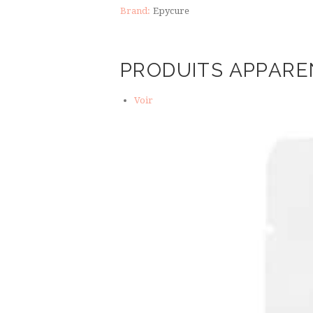
Brand:
Epycure
PRODUITS APPARE
Voir