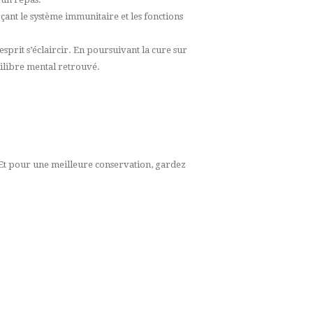
nt le système immunitaire et les fonctions
esprit s’éclaircir. En poursuivant la cure sur
uilibre mental retrouvé.
. Et pour une meilleure conservation, gardez