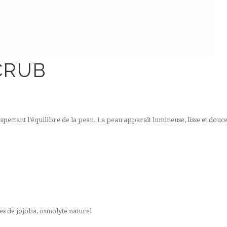
CRUB
spectant l’équilibre de la peau. La peau apparaît lumineuse, lisse et douc
res de jojoba, osmolyte naturel