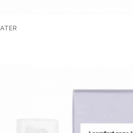
WATER