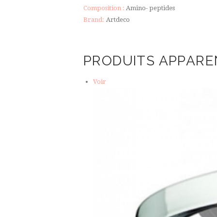
Composition :
Amino- peptides
Brand:
Artdeco
PRODUITS APPARE
Voir