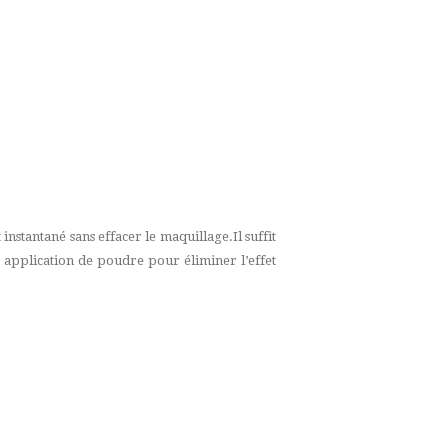
nstantané sans effacer le maquillage.Il suffit
e application de poudre pour éliminer l’effet