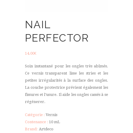
NAIL
PERFECTOR
14.00
€
Soin instantané pour les ongles très abîmés.
Ce vernis transparent lisse les stries et les
petites irrégularités à la surface des ongles.
La couche protectrice prévient également les
fissures et l’usure. Il aide les ongles cassés à se
régénerer.
Catégorie :
Vernis
Contenance :
10 mL
Brand:
Artdeco