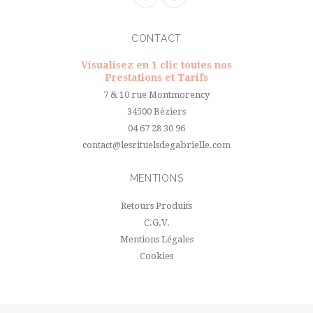
CONTACT
Visualisez en 1 clic toutes nos
Prestations et Tarifs
7 & 10 rue Montmorency
34500 Béziers
04 67 28 30 96
contact@lesrituelsdegabrielle.com
MENTIONS
Retours Produits
C.G.V.
Mentions Légales
Cookies