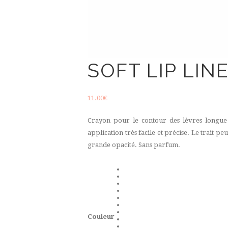
SOFT LIP LI
11.00
€
Crayon pour le contour des lèvres longue
application très facile et précise. Le trait p
grande opacité. Sans parfum.
Couleur