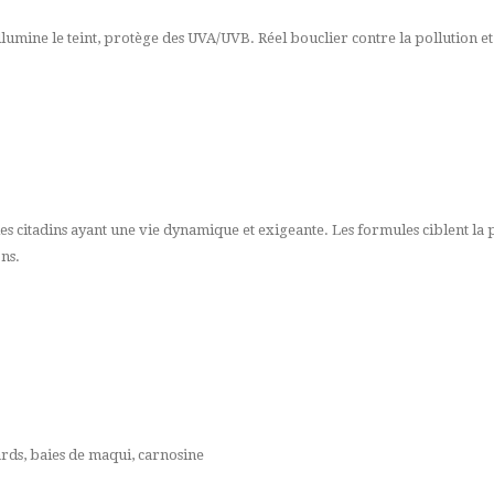
llumine le teint, protège des UVA/UVB. Réel bouclier contre la pollution et
 citadins ayant une vie dynamique et exigeante. Les formules ciblent la plu
ons.
ards, baies de maqui, carnosine