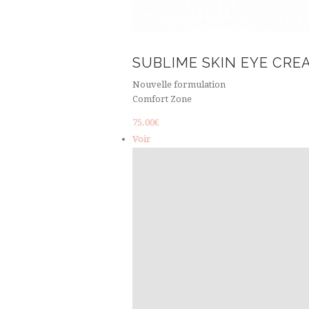
SUBLIME SKIN EYE CRE
Nouvelle formulation
Comfort Zone
75.00
€
Voir