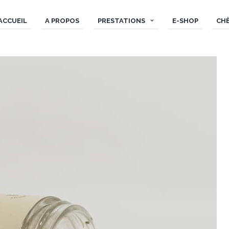
ACCUEIL
A PROPOS
PRESTATIONS
E-SHOP
CH