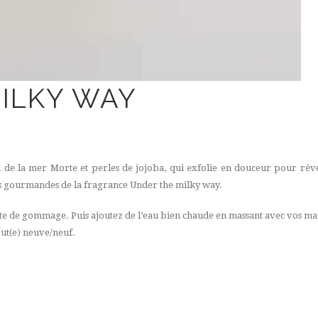
ILKY WAY
 de la mer Morte et perles de jojoba, qui exfolie en douceur pour révé
s gourmandes de la fragrance Under the milky way.
te de gommage. Puis ajoutez de l’eau bien chaude en massant avec vos ma
out(e) neuve/neuf.